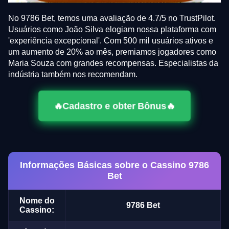
No 9786 Bet, temos uma avaliação de 4.7/5 no TrustPilot.
Usuários como João Silva elogiam nossa plataforma com
'experiência excepcional'. Com 500 mil usuários ativos e
um aumento de 20% ao mês, premiamos jogadores como
Maria Souza com grandes recompensas. Especialistas da
indústria também nos recomendam.
🔥Cadastro e obter Bônus🔥
Informações Básicas sobre o Cassino 9786
Bet
Nome do
9786 Bet
Cassino: