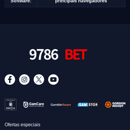
Software:
principais navegadores
Ofertas especiais