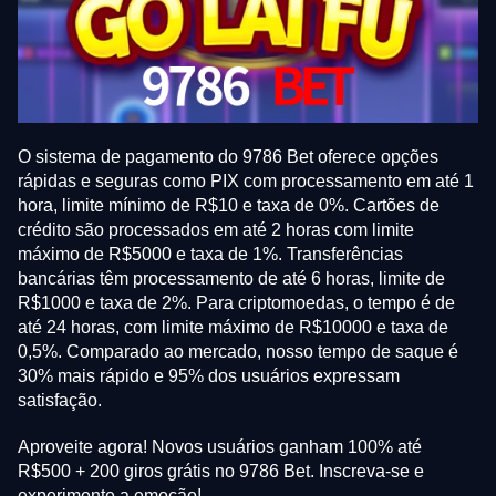
O sistema de pagamento do 9786 Bet oferece opções
rápidas e seguras como PIX com processamento em até 1
hora, limite mínimo de R$10 e taxa de 0%. Cartões de
crédito são processados em até 2 horas com limite
máximo de R$5000 e taxa de 1%. Transferências
bancárias têm processamento de até 6 horas, limite de
R$1000 e taxa de 2%. Para criptomoedas, o tempo é de
até 24 horas, com limite máximo de R$10000 e taxa de
0,5%. Comparado ao mercado, nosso tempo de saque é
30% mais rápido e 95% dos usuários expressam
satisfação.
Aproveite agora! Novos usuários ganham 100% até
R$500 + 200 giros grátis no 9786 Bet. Inscreva-se e
experimente a emoção!