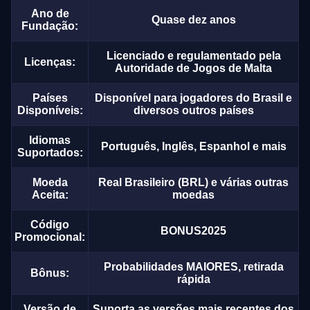
Ano de
Quase dez anos
Fundação:
Licenciado e regulamentado pela
Licenças:
Autoridade de Jogos de Malta
Países
Disponível para jogadores do Brasil e
Disponíveis:
diversos outros países
Idiomas
Português, Inglês, Espanhol e mais
Suportados:
Moeda
Real Brasileiro (BRL) e várias outras
Aceita:
moedas
Código
BONUS2025
Promocional:
Probabilidades MAIORES, retirada
Bônus:
rápida
Versão de
Suporta as versões mais recentes dos