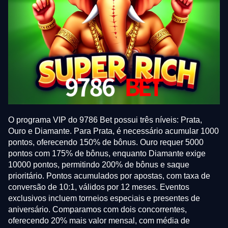
O programa VIP do 9786 Bet possui três níveis: Prata,
Ouro e Diamante. Para Prata, é necessário acumular 1000
pontos, oferecendo 150% de bônus. Ouro requer 5000
pontos com 175% de bônus, enquanto Diamante exige
10000 pontos, permitindo 200% de bônus e saque
prioritário. Pontos acumulados por apostas, com taxa de
conversão de 10:1, válidos por 12 meses. Eventos
exclusivos incluem torneios especiais e presentes de
aniversário. Comparamos com dois concorrentes,
oferecendo 20% mais valor mensal, com média de