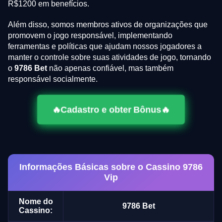
R$1200 em benefícios.
Além disso, somos membros ativos de organizações que
promovem o jogo responsável, implementando
ferramentas e políticas que ajudam nossos jogadores a
manter o controle sobre suas atividades de jogo, tornando
o
9786 Bet
não apenas confiável, mas também
responsável socialmente.
🔥Cadastro e obter Bônus🔥
Informações Básicas sobre o Cassino 9786
Vip
Nome do
9786 Bet
Cassino: