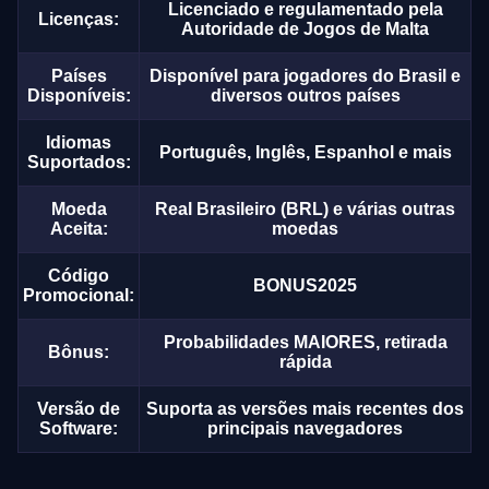
Licenciado e regulamentado pela
Licenças:
Autoridade de Jogos de Malta
Países
Disponível para jogadores do Brasil e
Disponíveis:
diversos outros países
Idiomas
Português, Inglês, Espanhol e mais
Suportados:
Moeda
Real Brasileiro (BRL) e várias outras
Aceita:
moedas
Código
BONUS2025
Promocional:
Probabilidades MAIORES, retirada
Bônus:
rápida
Versão de
Suporta as versões mais recentes dos
Software:
principais navegadores