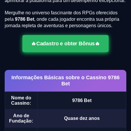
aprimorar a plataforma para um desempenho excepcional.
Mergulhe no universo fascinante dos RPGs oferecidos
pela
9786 Bet
, onde cada jogador encontra sua própria
jornada repleta de aventuras e personagens únicos.
🔥Cadastro e obter Bônus🔥
Informações Básicas sobre o Cassino 9786
Bet
Nome do
9786 Bet
Cassino:
Ano de
Quase dez anos
Fundação: