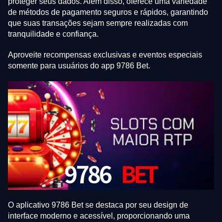
proteger seus dados. Além disso, oferece uma variedade
de métodos de pagamento seguros e rápidos, garantindo
que suas transações sejam sempre realizadas com
tranquilidade e confiança.
Aproveite recompensas exclusivas e eventos especiais
somente para usuários do app 9786 Bet.
O aplicativo 9786 Bet se destaca por seu design de
interface moderno e acessível, proporcionando uma