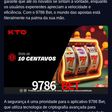
garante que até os novatos se sintam à vontade, enquanto
os usuários experientes apreciam a velocidade e
eficiência. Com o 9786 Bet, o mundo das apostas está
literalmente na palma da sua mão.
A segurança é uma prioridade para o aplicativo 9786 Bet,
que utiliza tecnologia de criptografia avançada para