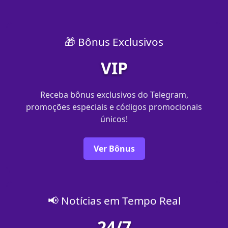
🎁 Bônus Exclusivos
VIP
Receba bônus exclusivos do Telegram,
promoções especiais e códigos promocionais
únicos!
Ver Bônus
📢 Notícias em Tempo Real
24/7