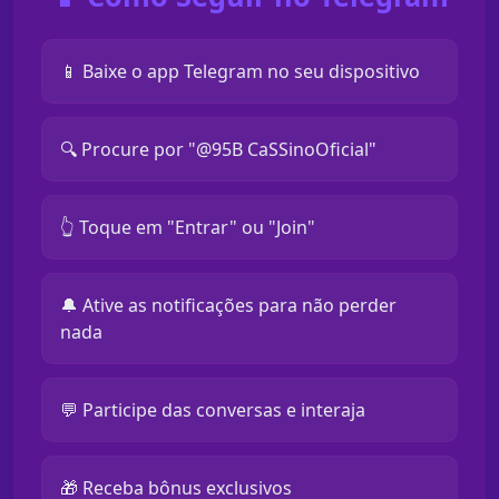
📱 Baixe o app Telegram no seu dispositivo
🔍 Procure por "@95B CaSSinoOficial"
👆 Toque em "Entrar" ou "Join"
🔔 Ative as notificações para não perder
nada
💬 Participe das conversas e interaja
🎁 Receba bônus exclusivos