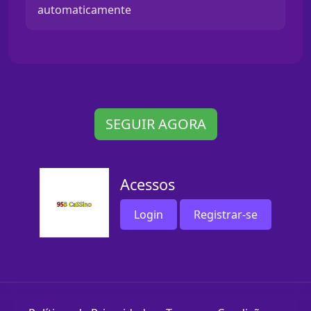
automaticamente
SEGUIR AGORA
Acessos
Login
Registrar-se