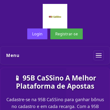
Login
Registrar-se
Menu
📱 95B CaSSino A Melhor
Plataforma de Apostas
Cadastre-se na 95B CaSSino para ganhar bônus
no cadastro e em cada recarga. Com a 95B