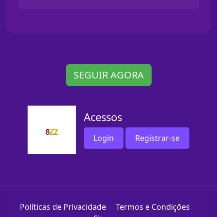
SEGUIR AGORA
Acessos
Login
Registrar-se
Políticas de Privacidade
Termos e Condições