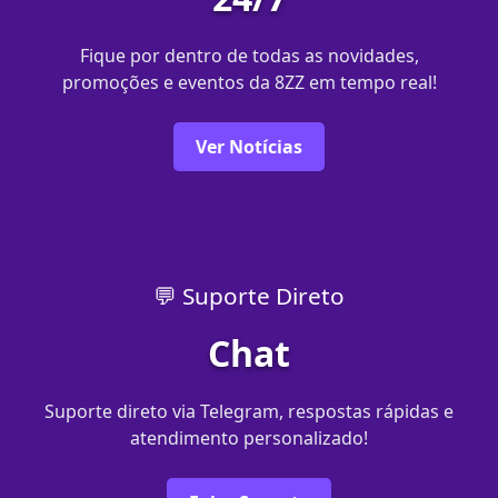
Fique por dentro de todas as novidades,
promoções e eventos da 8ZZ em tempo real!
Ver Notícias
💬 Suporte Direto
Chat
Suporte direto via Telegram, respostas rápidas e
atendimento personalizado!