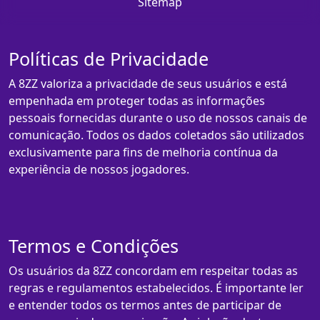
Sitemap
Políticas de Privacidade
A 8ZZ valoriza a privacidade de seus usuários e está
empenhada em proteger todas as informações
pessoais fornecidas durante o uso de nossos canais de
comunicação. Todos os dados coletados são utilizados
exclusivamente para fins de melhoria contínua da
experiência de nossos jogadores.
Termos e Condições
Os usuários da 8ZZ concordam em respeitar todas as
regras e regulamentos estabelecidos. É importante ler
e entender todos os termos antes de participar de