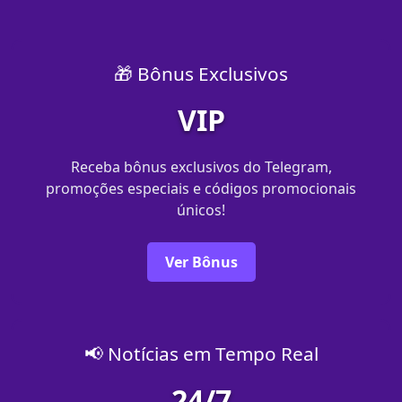
🎁 Bônus Exclusivos
VIP
Receba bônus exclusivos do Telegram,
promoções especiais e códigos promocionais
únicos!
Ver Bônus
📢 Notícias em Tempo Real
24/7