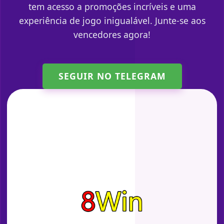
tem acesso a promoções incríveis e uma
experiência de jogo inigualável. Junte-se aos
vencedores agora!
SEGUIR NO TELEGRAM