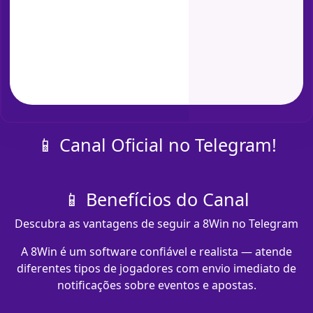
📱 Canal Oficial no Telegram!
📱 Benefícios do Canal
Descubra as vantagens de seguir a 8Win no Telegram
A 8Win é um software confiável e realista — atende
diferentes tipos de jogadores com envio imediato de
notificações sobre eventos e apostas.