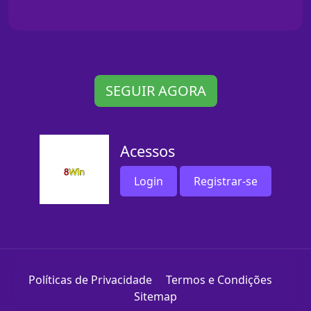
SEGUIR AGORA
Acessos
Login
Registrar-se
Políticas de Privacidade
Termos e Condições
Sitemap