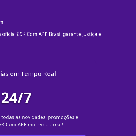
am
ficial 89K Com APP Brasil garante justiça e
cias em Tempo Real
24/7
e todas as novidades, promoções e
9K Com APP em tempo real!