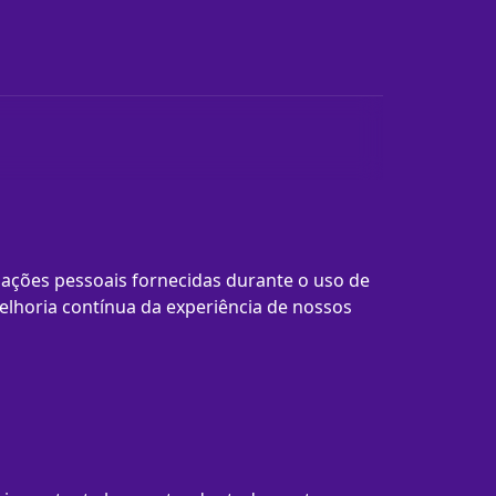
ações pessoais fornecidas durante o uso de
elhoria contínua da experiência de nossos