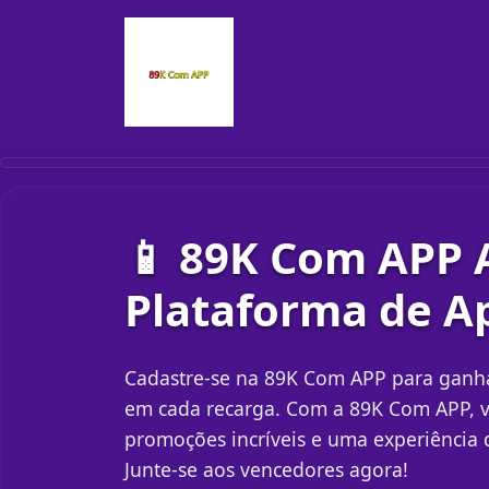
📱 89K Com APP 
Plataforma de A
Cadastre-se na 89K Com APP para ganha
em cada recarga. Com a 89K Com APP, v
promoções incríveis e uma experiência d
Junte-se aos vencedores agora!