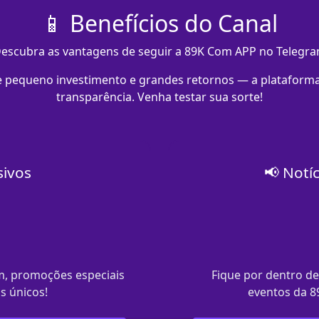
📱 Benefícios do Canal
escubra as vantagens de seguir a 89K Com APP no Telegr
pequeno investimento e grandes retornos — a plataforma o
transparência. Venha testar sua sorte!
sivos
📢 Notí
m, promoções especiais
Fique por dentro d
s únicos!
eventos da 8