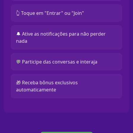
👆 Toque em "Entrar" ou "Join"
🔔 Ative as notificações para não perder
nada
💬 Participe das conversas e interaja
🎁 Receba bônus exclusivos
automaticamente