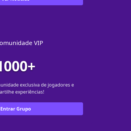
Comunidade VIP
1000+
unidade exclusiva de jogadores e
rtilhe experiências!
Entrar Grupo