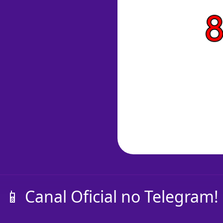
📱 Canal Oficial no Telegram!