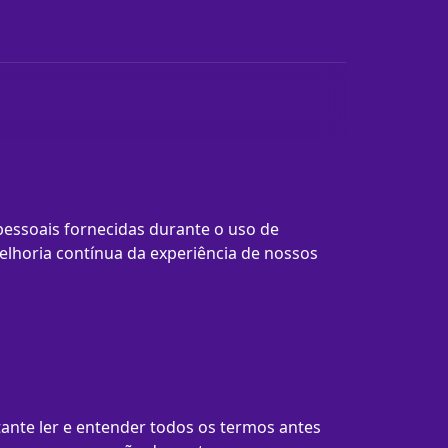
pessoais fornecidas durante o uso de
elhoria contínua da experiência de nossos
ante ler e entender todos os termos antes