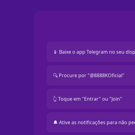
📱 Baixe o app Telegram no seu disp
🔍 Procure por "@8888KOficial"
👆 Toque em "Entrar" ou "Join"
🔔 Ative as notificações para não p