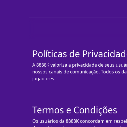
Políticas de Privacida
A 8888K valoriza a privacidade de seus usu
nossos canais de comunicação. Todos os dad
jogadores.
Termos e Condições
Os usuários da 8888K concordam em respeita