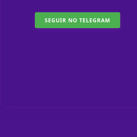
SEGUIR NO TELEGRAM