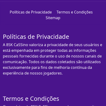
Políticas de Privacidade
Termos e Condições
Sitemap
Políticas de Privacidade
A 85K CaSSino valoriza a privacidade de seus usuários e
está empenhada em proteger todas as informações
pessoais fornecidas durante o uso de nossos canais de
comunicação. Todos os dados coletados são utilizados
exclusivamente para fins de melhoria contínua da
experiência de nossos jogadores.
Termos e Condições