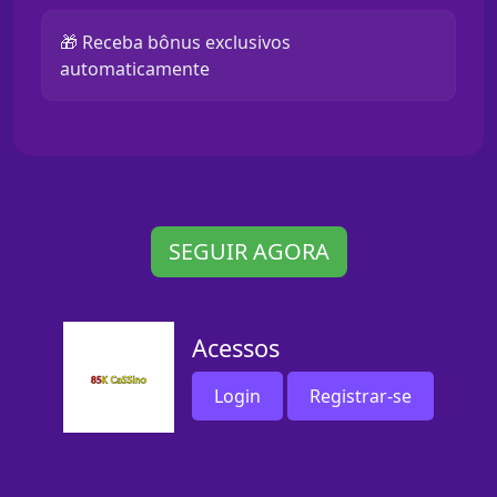
🎁 Receba bônus exclusivos
automaticamente
SEGUIR AGORA
Acessos
Login
Registrar-se