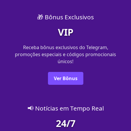
🎁 Bônus Exclusivos
VIP
Receba bônus exclusivos do Telegram,
promoções especiais e códigos promocionais
únicos!
Ver Bônus
📢 Notícias em Tempo Real
24/7