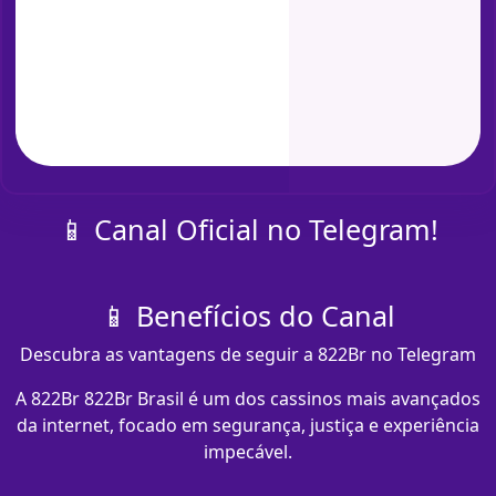
📱 Canal Oficial no Telegram!
📱 Benefícios do Canal
Descubra as vantagens de seguir a 822Br no Telegram
A 822Br 822Br Brasil é um dos cassinos mais avançados
da internet, focado em segurança, justiça e experiência
impecável.