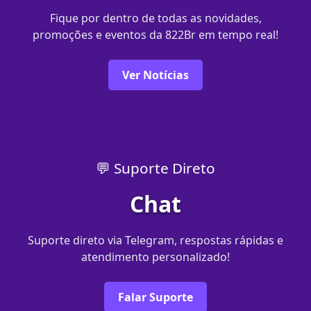
Fique por dentro de todas as novidades,
promoções e eventos da 822Br em tempo real!
Ver Notícias
💬 Suporte Direto
Chat
Suporte direto via Telegram, respostas rápidas e
atendimento personalizado!
Falar Suporte