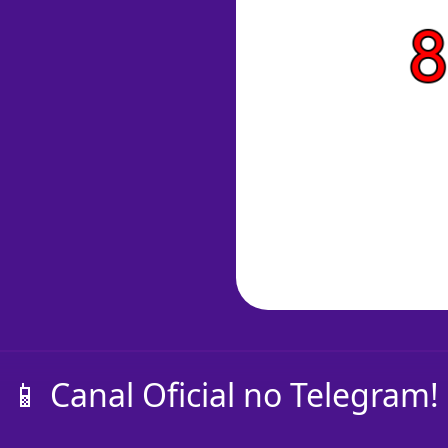
📱 Canal Oficial no Telegram!