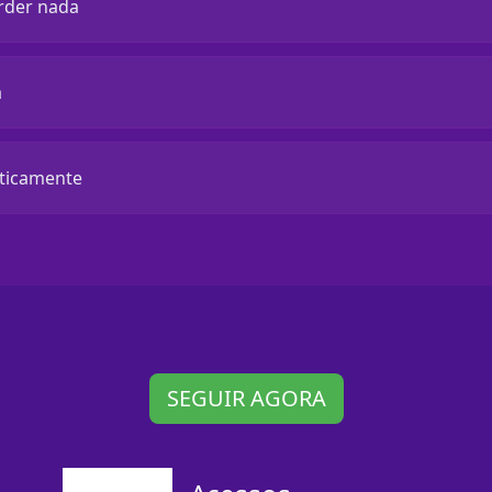
erder nada
a
aticamente
SEGUIR AGORA