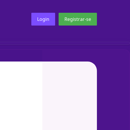
Login
Registrar-se