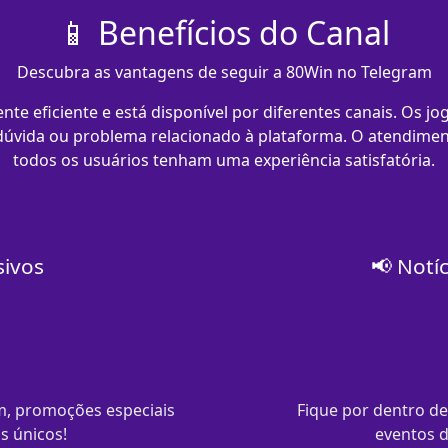
📱 Benefícios do Canal
Descubra as vantagens de seguir a 80Win no Telegram
nte eficiente e está disponível por diferentes canais. Os j
 dúvida ou problema relacionado à plataforma. O atendimento
todos os usuários tenham uma experiência satisfatória.
sivos
📢 Notí
m, promoções especiais
Fique por dentro d
s únicos!
eventos d