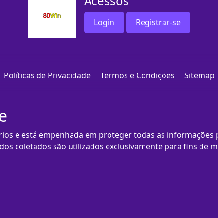
Acessos
Login
Registrar-se
Políticas de Privacidade
Termos e Condições
Sitemap
de
ários e está empenhada em proteger todas as informações 
os coletados são utilizados exclusivamente para fins de m