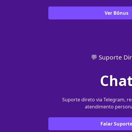
Ver Bônus
💬 Suporte Di
Cha
Suporte direto via Telegram, r
atendimento persona
Falar Suport