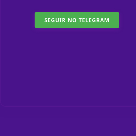
SEGUIR NO TELEGRAM