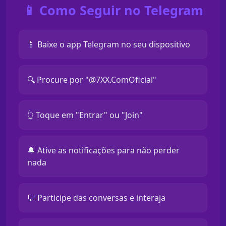
📱 Como Seguir no Telegram
📱 Baixe o app Telegram no seu dispositivo
🔍 Procure por "@7XX.ComOficial"
👆 Toque em "Entrar" ou "Join"
🔔 Ative as notificações para não perder
nada
💬 Participe das conversas e interaja