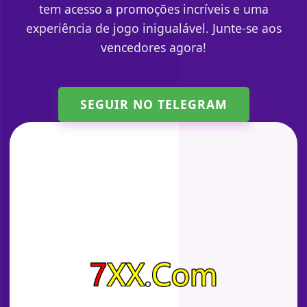
tem acesso a promoções incríveis e uma
experiência de jogo inigualável. Junte-se aos
vencedores agora!
SEGUIR NO TELEGRAM