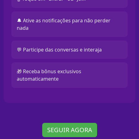
🔔 Ative as notificações para não perder
nada
💬 Participe das conversas e interaja
🎁 Receba bônus exclusivos
automaticamente
SEGUIR AGORA