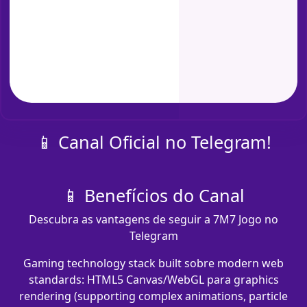
📱 Canal Oficial no Telegram!
📱 Benefícios do Canal
Descubra as vantagens de seguir a 7M7 Jogo no
Telegram
Gaming technology stack built sobre modern web
standards: HTML5 Canvas/WebGL para graphics
rendering (supporting complex animations, particle