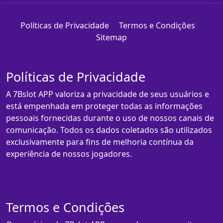
Políticas de Privacidade
Termos e Condições
Sitemap
Políticas de Privacidade
A 7Bslot APP valoriza a privacidade de seus usuários e
está empenhada em proteger todas as informações
pessoais fornecidas durante o uso de nossos canais de
comunicação. Todos os dados coletados são utilizados
exclusivamente para fins de melhoria contínua da
experiência de nossos jogadores.
Termos e Condições