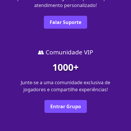
atendimento personalizado!
Falar Suporte
👥 Comunidade VIP
1000+
Junte-se a uma comunidade exclusiva de
jogadores e compartilhe experiências!
Entrar Grupo