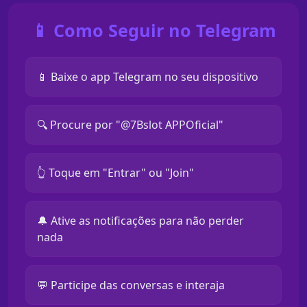
📱 Como Seguir no Telegram
📱 Baixe o app Telegram no seu dispositivo
🔍 Procure por "@7Bslot APPOficial"
👆 Toque em "Entrar" ou "Join"
🔔 Ative as notificações para não perder
nada
💬 Participe das conversas e interaja