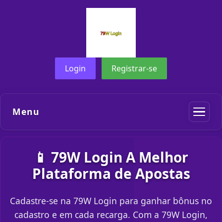
Login
Registrar-se
Menu
📱 79W Login A Melhor
Plataforma de Apostas
Cadastre-se na 79W Login para ganhar bônus no
cadastro e em cada recarga. Com a 79W Login,