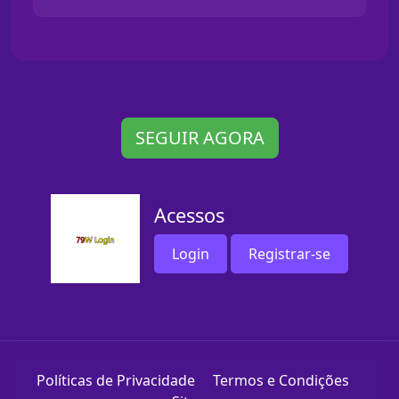
SEGUIR AGORA
Acessos
Login
Registrar-se
Políticas de Privacidade
Termos e Condições