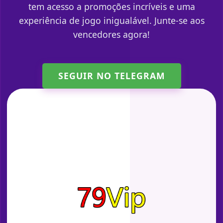
tem acesso a promoções incríveis e uma
experiência de jogo inigualável. Junte-se aos
vencedores agora!
SEGUIR NO TELEGRAM