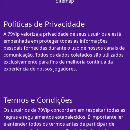
Sitemap
Políticas de Privacidade
A 79Vip valoriza a privacidade de seus usuários e está
empenhada em proteger todas as informações
pessoais fornecidas durante o uso de nossos canais de
comunicação. Todos os dados coletados são utilizados
exclusivamente para fins de melhoria contínua da
experiência de nossos jogadores.
Termos e Condições
Os usuários da 79Vip concordam em respeitar todas as
regras e regulamentos estabelecidos. É importante ler
e entender todos os termos antes de participar de