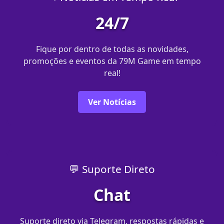
24/7
Fique por dentro de todas as novidades,
promoções e eventos da 79M Game em tempo
real!
Ver Notícias
💬 Suporte Direto
Chat
Suporte direto via Telegram, respostas rápidas e