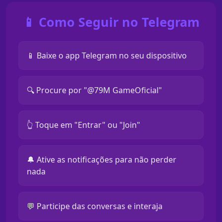
📱 Como Seguir no Telegram
📱 Baixe o app Telegram no seu dispositivo
🔍 Procure por "@79M GameOficial"
👆 Toque em "Entrar" ou "Join"
🔔 Ative as notificações para não perder
nada
💬 Participe das conversas e interaja