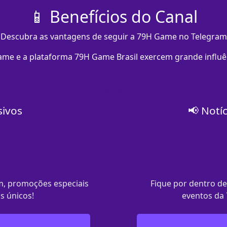
📱 Benefícios do Canal
Descubra as vantagens de seguir a 79H Game no Telegram
ame e a plataforma 79H Game Brasil exercem grande influê
sivos
📢 Notí
m, promoções especiais
Fique por dentro d
s únicos!
eventos da