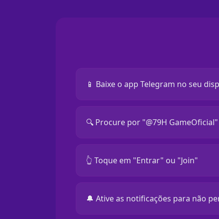
📱 Baixe o app Telegram no seu disp
🔍 Procure por "@79H GameOficial"
👆 Toque em "Entrar" ou "Join"
🔔 Ative as notificações para não p