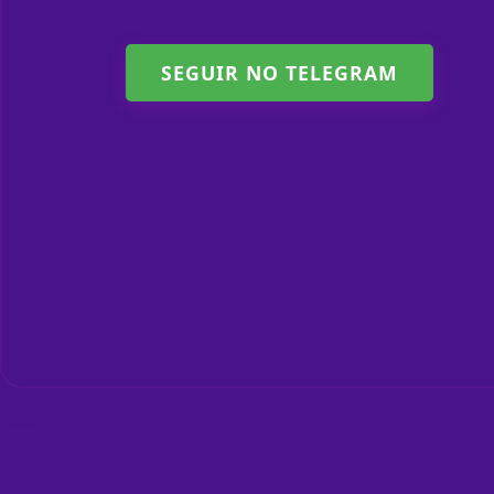
SEGUIR NO TELEGRAM