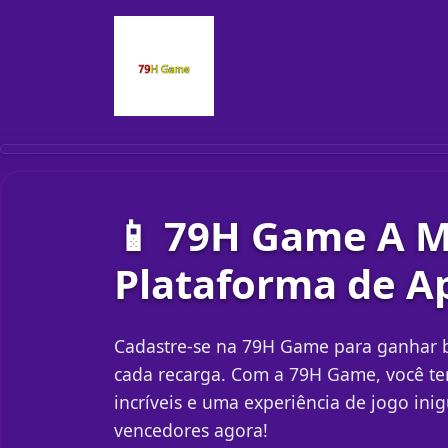
📱 79H Game A M
Plataforma de A
Cadastre-se na 79H Game para ganhar 
cada recarga. Com a 79H Game, você t
incríveis e uma experiência de jogo inig
vencedores agora!