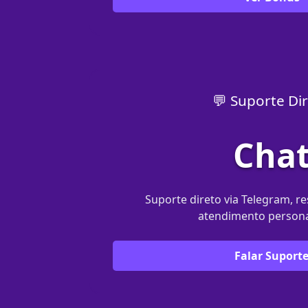
💬 Suporte Di
Cha
Suporte direto via Telegram, r
atendimento persona
Falar Suport