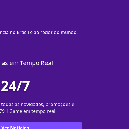
ncia no Brasil e ao redor do mundo.
cias em Tempo Real
24/7
e todas as novidades, promoções e
 79H Game em tempo real!
Ver Notícias