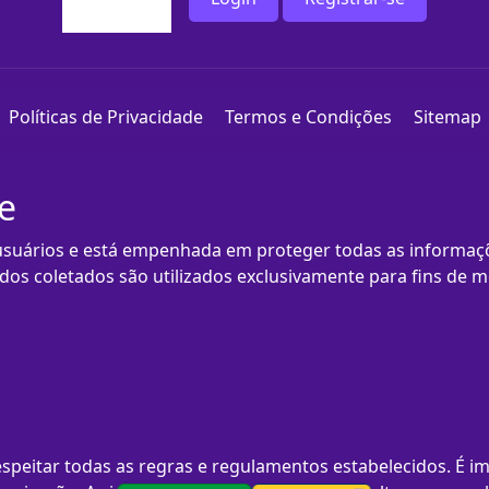
Políticas de Privacidade
Termos e Condições
Sitemap
de
 usuários e está empenhada em proteger todas as informaç
os coletados são utilizados exclusivamente para fins de m
eitar todas as regras e regulamentos estabelecidos. É im