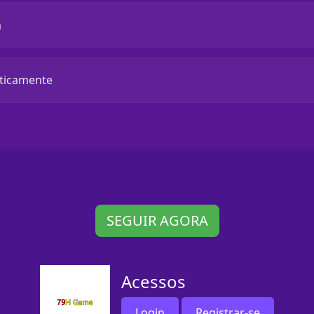
a
aticamente
SEGUIR AGORA
Acessos
Login
Registrar-se