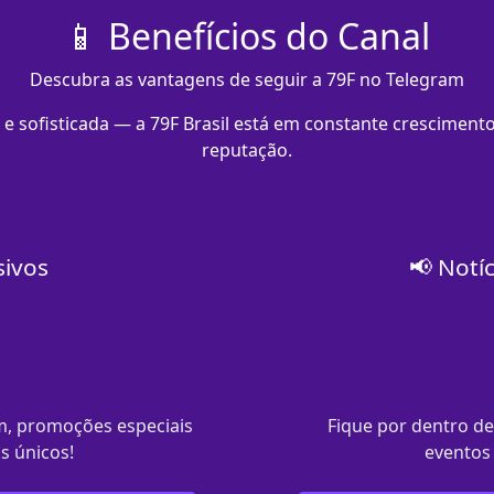
📱 Benefícios do Canal
Descubra as vantagens de seguir a 79F no Telegram
 sofisticada — a 79F Brasil está em constante cresciment
reputação.
sivos
📢 Notí
m, promoções especiais
Fique por dentro d
s únicos!
eventos