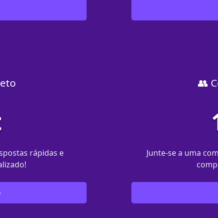
reto
👥 
t
espostas rápidas e
Junte-se a uma com
lizado!
compa
e