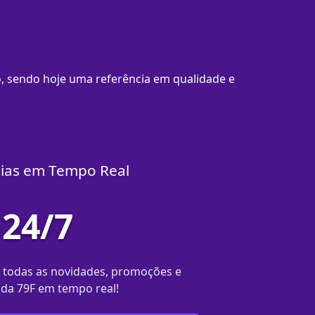
o, sendo hoje uma referência em qualidade e
cias em Tempo Real
24/7
e todas as novidades, promoções e
 da 79F em tempo real!