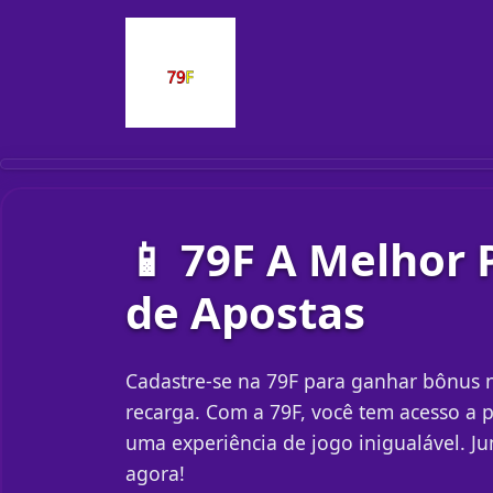
📱 79F A Melhor 
de Apostas
Cadastre-se na 79F para ganhar bônus 
recarga. Com a 79F, você tem acesso a p
uma experiência de jogo inigualável. J
agora!