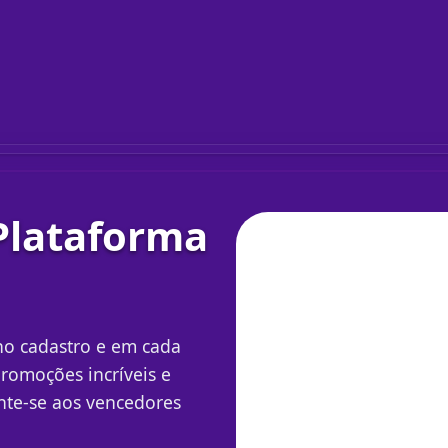
Plataforma
no cadastro e em cada
romoções incríveis e
unte-se aos vencedores