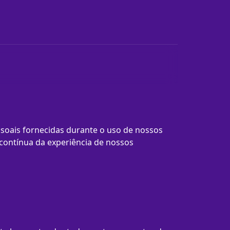
ssoais fornecidas durante o uso de nossos
 contínua da experiência de nossos