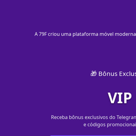
A 79F criou uma plataforma móvel moderna e
🎁 Bônus Exclu
VIP
Receba bônus exclusivos do Telegra
e códigos promocionai