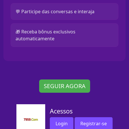
💬 Participe das conversas e interaja
🎁 Receba bônus exclusivos
automaticamente
SEGUIR AGORA
Acessos
Login
Registrar-se