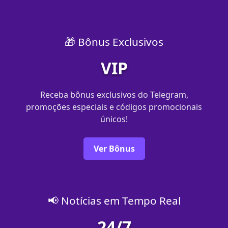
🎁 Bônus Exclusivos
VIP
Receba bônus exclusivos do Telegram,
promoções especiais e códigos promocionais
únicos!
Ver Bônus
📢 Notícias em Tempo Real
24/7