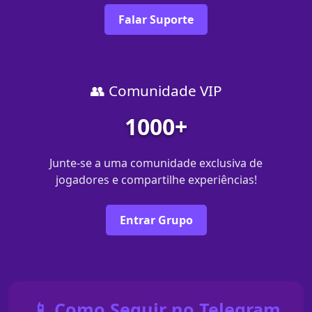
Falar Suporte
👥 Comunidade VIP
1000+
Junte-se a uma comunidade exclusiva de
jogadores e compartilhe experiências!
Entrar Grupo
📱 Como Seguir no Telegram