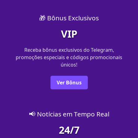
🎁 Bônus Exclusivos
VIP
Receba bônus exclusivos do Telegram,
promoções especiais e códigos promocionais
únicos!
Ver Bônus
📢 Notícias em Tempo Real
24/7