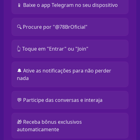
📱 Baixe o app Telegram no seu dispositivo
🔍 Procure por "@78BrOficial"
👆 Toque em "Entrar" ou "Join"
🔔 Ative as notificações para não perder
nada
💬 Participe das conversas e interaja
🎁 Receba bônus exclusivos
automaticamente