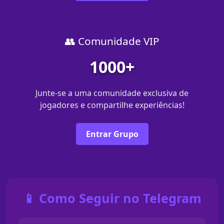
👥 Comunidade VIP
1000+
Junte-se a uma comunidade exclusiva de
jogadores e compartilhe experiências!
Entrar Grupo
📱 Como Seguir no Telegram