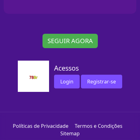
SEGUIR AGORA
Acessos
Login
Registrar-se
Políticas de Privacidade
Termos e Condições
Sitemap