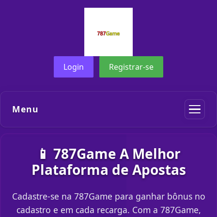
Login
Registrar-se
Menu
📱 787Game A Melhor
Plataforma de Apostas
Cadastre-se na 787Game para ganhar bônus no
cadastro e em cada recarga. Com a 787Game,