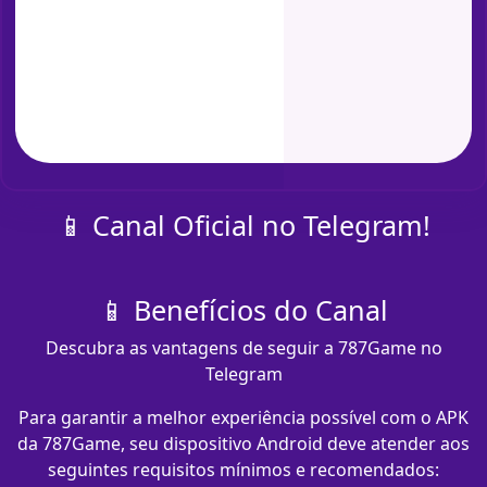
📱 Canal Oficial no Telegram!
📱 Benefícios do Canal
Descubra as vantagens de seguir a 787Game no
Telegram
Para garantir a melhor experiência possível com o APK
da 787Game, seu dispositivo Android deve atender aos
seguintes requisitos mínimos e recomendados: