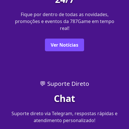
Fique por dentro de todas as novidades,
promoções e eventos da 787Game em tempo
real!
Ver Notícias
💬 Suporte Direto
Chat
Suporte direto via Telegram, respostas rápidas e
atendimento personalizado!