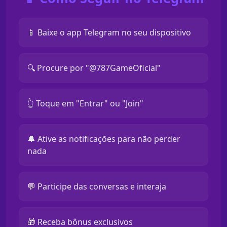
📱 Baixe o app Telegram no seu dispositivo
🔍 Procure por "@787GameOficial"
👆 Toque em "Entrar" ou "Join"
🔔 Ative as notificações para não perder
nada
💬 Participe das conversas e interaja
🎁 Receba bônus exclusivos