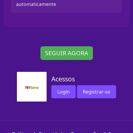
automaticamente
SEGUIR AGORA
Acessos
Login
Registrar-se