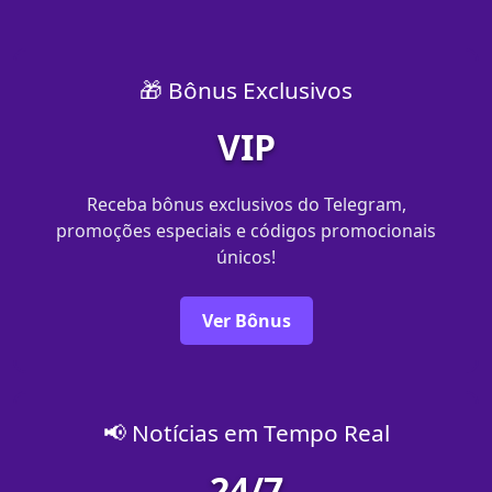
🎁 Bônus Exclusivos
VIP
Receba bônus exclusivos do Telegram,
promoções especiais e códigos promocionais
únicos!
Ver Bônus
📢 Notícias em Tempo Real
24/7