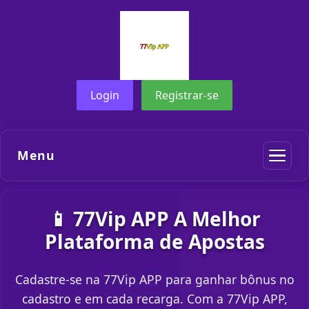
Login
Registrar-se
Menu
📱 77Vip APP A Melhor
Plataforma de Apostas
Cadastre-se na 77Vip APP para ganhar bônus no
cadastro e em cada recarga. Com a 77Vip APP,