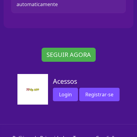
automaticamente
SEGUIR AGORA
Acessos
Login
Registrar-se