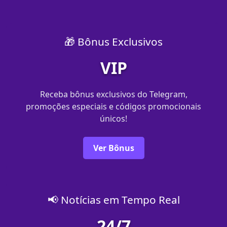
🎁 Bônus Exclusivos
VIP
Receba bônus exclusivos do Telegram,
promoções especiais e códigos promocionais
únicos!
Ver Bônus
📢 Notícias em Tempo Real
24/7