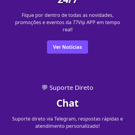
Fique por dentro de todas as novidades,
promoções e eventos da 77Vip APP em tempo
real!
Ver Notícias
💬 Suporte Direto
Chat
Suporte direto via Telegram, respostas rápidas e
atendimento personalizado!