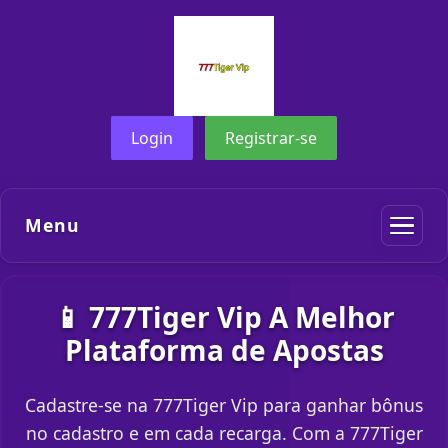
Login
Registrar-se
Menu
📱 777Tiger Vip A Melhor
Plataforma de Apostas
Cadastre-se na 777Tiger Vip para ganhar bônus
no cadastro e em cada recarga. Com a 777Tiger