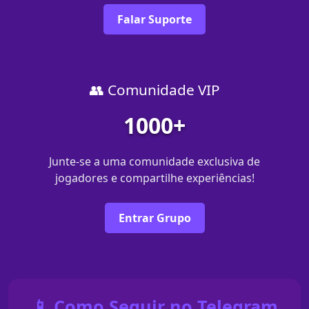
Falar Suporte
👥 Comunidade VIP
1000+
Junte-se a uma comunidade exclusiva de
jogadores e compartilhe experiências!
Entrar Grupo
📱 Como Seguir no Telegram