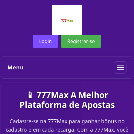
Login
Registrar-se
Menu
📱 777Max A Melhor
Plataforma de Apostas
Cadastre-se na 777Max para ganhar bônus no
cadastro e em cada recarga. Com a 777Max, você