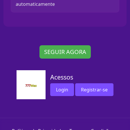
automaticamente
SEGUIR AGORA
Acessos
Login
Registrar-se