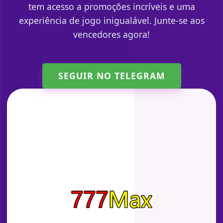
tem acesso a promoções incríveis e uma
experiência de jogo inigualável. Junte-se aos
vencedores agora!
SEGUIR NO TELEGRAM