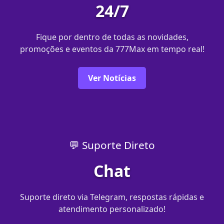
24/7
Fique por dentro de todas as novidades,
promoções e eventos da 777Max em tempo real!
Ver Notícias
💬 Suporte Direto
Chat
Suporte direto via Telegram, respostas rápidas e
atendimento personalizado!