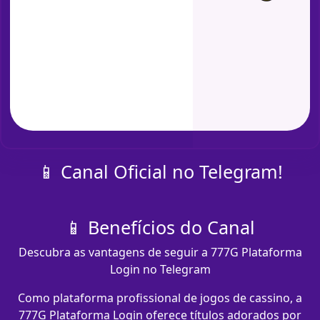
📱 Canal Oficial no Telegram!
📱 Benefícios do Canal
Descubra as vantagens de seguir a 777G Plataforma
Login no Telegram
Como plataforma profissional de jogos de cassino, a
777G Plataforma Login oferece títulos adorados por