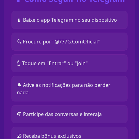
📱 Baixe o app Telegram no seu dispositivo
🔍 Procure por "@777G.ComOficial"
👆 Toque em "Entrar" ou "Join"
🔔 Ative as notificações para não perder
nada
💬 Participe das conversas e interaja
🎁 Receba bônus exclusivos