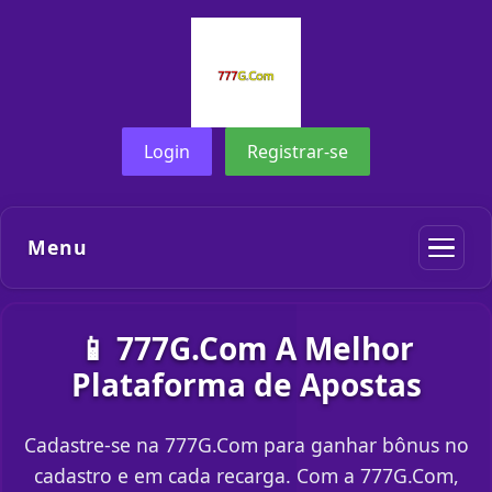
Login
Registrar-se
Menu
📱 777G.Com A Melhor
Plataforma de Apostas
Cadastre-se na 777G.Com para ganhar bônus no
cadastro e em cada recarga. Com a 777G.Com,