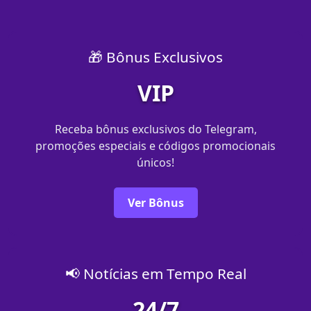
🎁 Bônus Exclusivos
VIP
Receba bônus exclusivos do Telegram,
promoções especiais e códigos promocionais
únicos!
Ver Bônus
📢 Notícias em Tempo Real
24/7