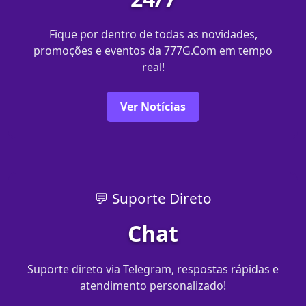
Fique por dentro de todas as novidades,
promoções e eventos da 777G.Com em tempo
real!
Ver Notícias
💬 Suporte Direto
Chat
Suporte direto via Telegram, respostas rápidas e
atendimento personalizado!