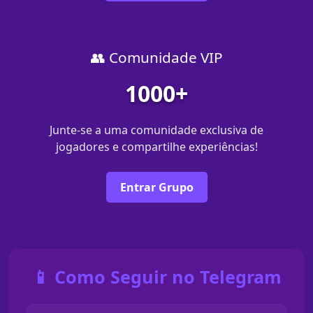
👥 Comunidade VIP
1000+
Junte-se a uma comunidade exclusiva de
jogadores e compartilhe experiências!
Entrar Grupo
📱 Como Seguir no Telegram