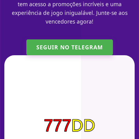
tem acesso a promoções incríveis e uma
experiência de jogo inigualável. Junte-se aos
vencedores agora!
SEGUIR NO TELEGRAM