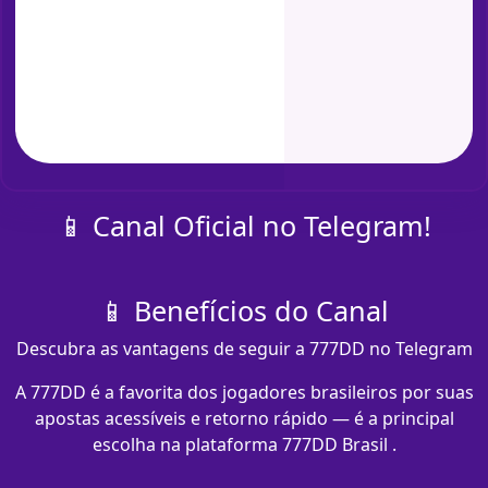
📱 Canal Oficial no Telegram!
📱 Benefícios do Canal
Descubra as vantagens de seguir a 777DD no Telegram
A 777DD é a favorita dos jogadores brasileiros por suas
apostas acessíveis e retorno rápido — é a principal
escolha na plataforma 777DD Brasil .