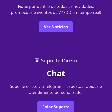
Fique por dentro de todas as novidades,
promoções e eventos da 777DD em tempo real!
Ver Notícias
💬 Suporte Direto
Chat
Suporte direto via Telegram, respostas rápidas e
atendimento personalizado!
Falar Suporte