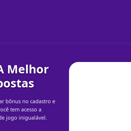
A Melhor
postas
r bônus no cadastro e
ocê tem acesso a
e jogo inigualável.