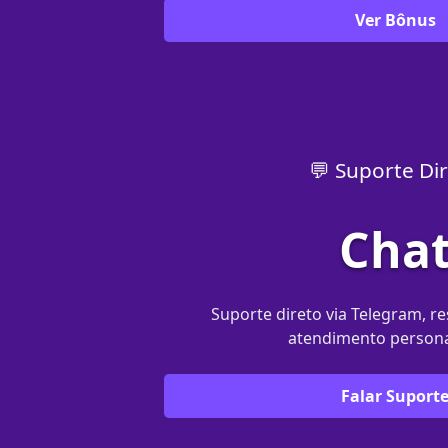
Ver Bônus
💬 Suporte Di
Cha
Suporte direto via Telegram, r
atendimento persona
Falar Suport