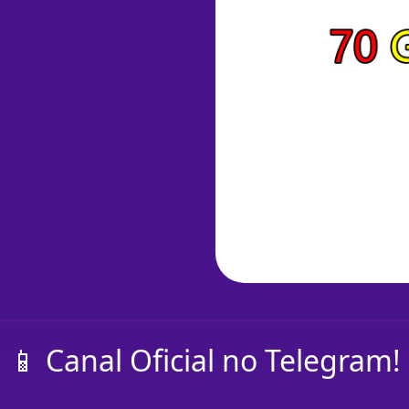
📱 Canal Oficial no Telegram!