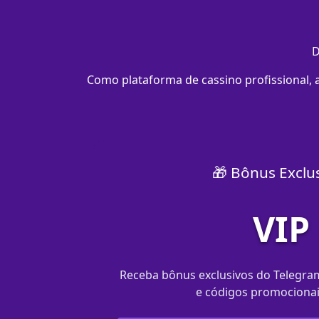
D
Como plataforma de cassino profissional, a
🎁 Bônus Exclu
VIP
Receba bônus exclusivos do Telegra
e códigos promocionai