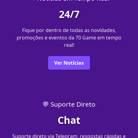
24/7
Fique por dentro de todas as novidades,
promoções e eventos da 70 Game em tempo
real!
Ver Notícias
💬 Suporte Direto
Chat
Suporte direto via Telegram, respostas rápidas e