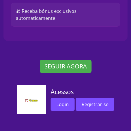
🎁 Receba bônus exclusivos
automaticamente
SEGUIR AGORA
Acessos
Login
Registrar-se