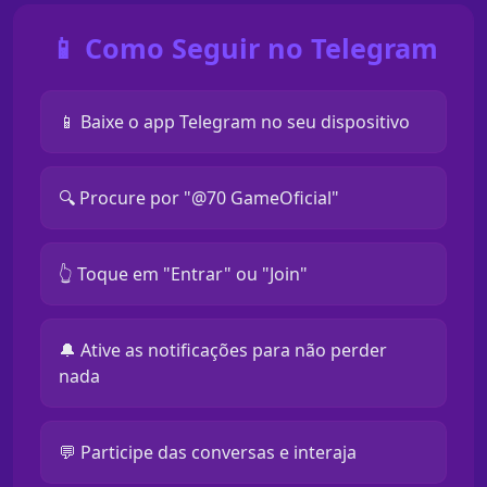
📱 Como Seguir no Telegram
📱 Baixe o app Telegram no seu dispositivo
🔍 Procure por "@70 GameOficial"
👆 Toque em "Entrar" ou "Join"
🔔 Ative as notificações para não perder
nada
💬 Participe das conversas e interaja