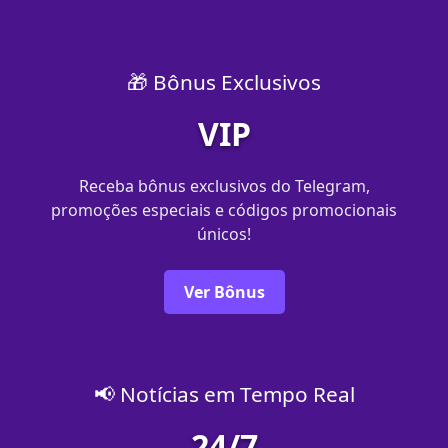
🎁 Bônus Exclusivos
VIP
Receba bônus exclusivos do Telegram,
promoções especiais e códigos promocionais
únicos!
Ver Bônus
📢 Notícias em Tempo Real
24/7