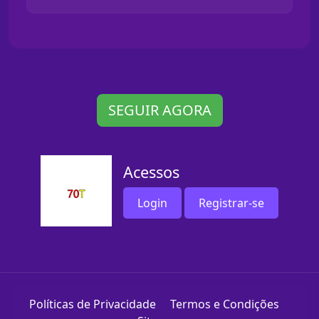
SEGUIR AGORA
Acessos
Login
Registrar-se
Políticas de Privacidade
Termos e Condições