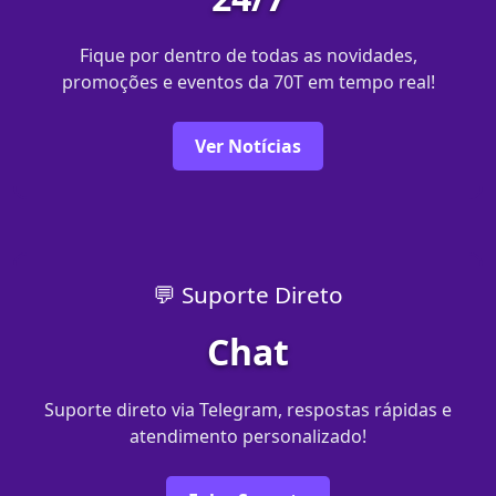
Fique por dentro de todas as novidades,
promoções e eventos da 70T em tempo real!
Ver Notícias
💬 Suporte Direto
Chat
Suporte direto via Telegram, respostas rápidas e
atendimento personalizado!