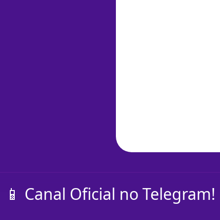
📱 Canal Oficial no Telegram!