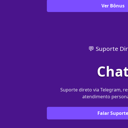
Ver Bônus
💬 Suporte Di
Cha
Suporte direto via Telegram, r
atendimento persona
Falar Suport