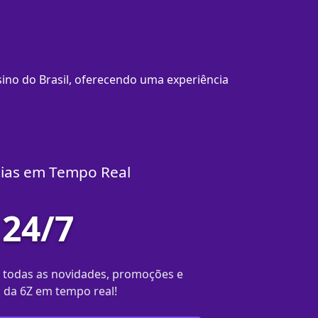
ino do Brasil, oferecendo uma experiência
cias em Tempo Real
24/7
e todas as novidades, promoções e
 da 6Z em tempo real!