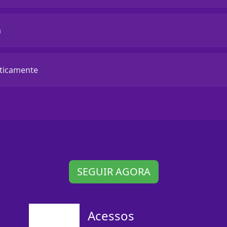
a
aticamente
SEGUIR AGORA
Acessos