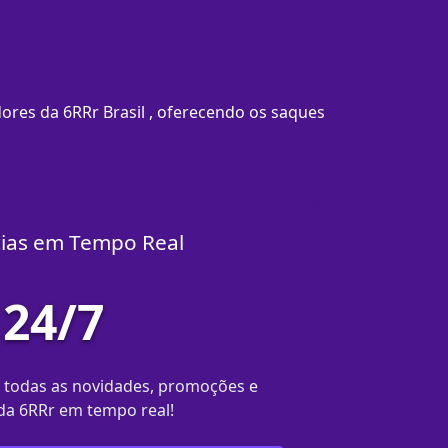
ores da 6RRr Brasil , oferecendo os saques
cias em Tempo Real
24/7
e todas as novidades, promoções e
da 6RRr em tempo real!