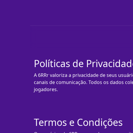
Políticas de Privacida
A 6RRr valoriza a privacidade de seus usuá
canais de comunicação. Todos os dados cole
jogadores.
Termos e Condições