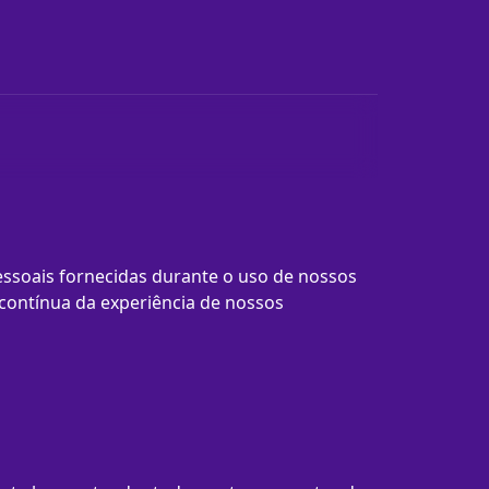
essoais fornecidas durante o uso de nossos
 contínua da experiência de nossos