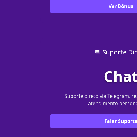
Ver Bônus
💬 Suporte Di
Cha
Suporte direto via Telegram, r
atendimento persona
Falar Suport