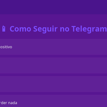
📱 Como Seguir no Telegram
ositivo
erder nada