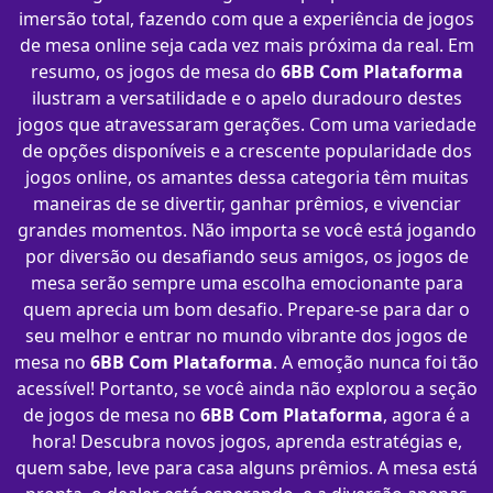
imersão total, fazendo com que a experiência de jogos
de mesa online seja cada vez mais próxima da real. Em
resumo, os jogos de mesa do
6BB Com Plataforma
ilustram a versatilidade e o apelo duradouro destes
jogos que atravessaram gerações. Com uma variedade
de opções disponíveis e a crescente popularidade dos
jogos online, os amantes dessa categoria têm muitas
maneiras de se divertir, ganhar prêmios, e vivenciar
grandes momentos. Não importa se você está jogando
por diversão ou desafiando seus amigos, os jogos de
mesa serão sempre uma escolha emocionante para
quem aprecia um bom desafio. Prepare-se para dar o
seu melhor e entrar no mundo vibrante dos jogos de
mesa no
6BB Com Plataforma
. A emoção nunca foi tão
acessível! Portanto, se você ainda não explorou a seção
de jogos de mesa no
6BB Com Plataforma
, agora é a
hora! Descubra novos jogos, aprenda estratégias e,
quem sabe, leve para casa alguns prêmios. A mesa está