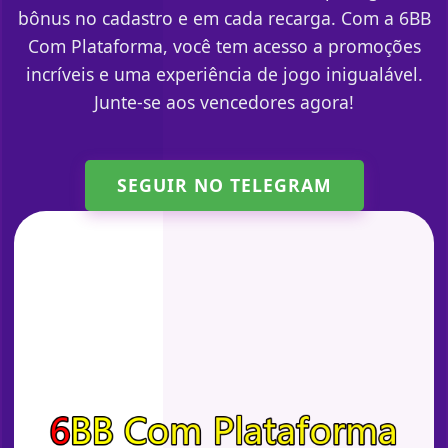
bônus no cadastro e em cada recarga. Com a 6BB
Com Plataforma, você tem acesso a promoções
incríveis e uma experiência de jogo inigualável.
Junte-se aos vencedores agora!
SEGUIR NO TELEGRAM