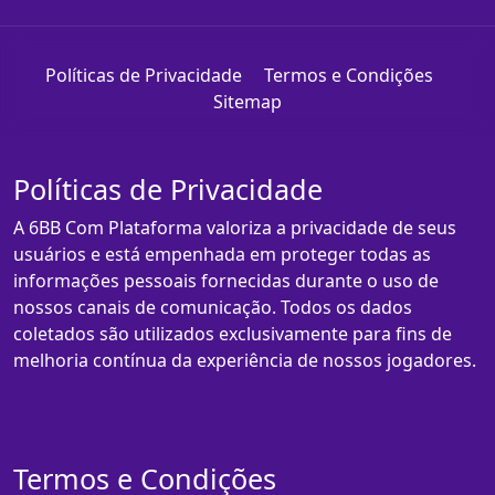
Políticas de Privacidade
Termos e Condições
Sitemap
Políticas de Privacidade
A 6BB Com Plataforma valoriza a privacidade de seus
usuários e está empenhada em proteger todas as
informações pessoais fornecidas durante o uso de
nossos canais de comunicação. Todos os dados
coletados são utilizados exclusivamente para fins de
melhoria contínua da experiência de nossos jogadores.
Termos e Condições