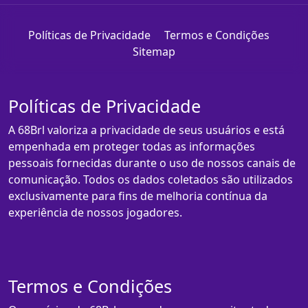
Políticas de Privacidade
Termos e Condições
Sitemap
Políticas de Privacidade
A 68Brl valoriza a privacidade de seus usuários e está
empenhada em proteger todas as informações
pessoais fornecidas durante o uso de nossos canais de
comunicação. Todos os dados coletados são utilizados
exclusivamente para fins de melhoria contínua da
experiência de nossos jogadores.
Termos e Condições