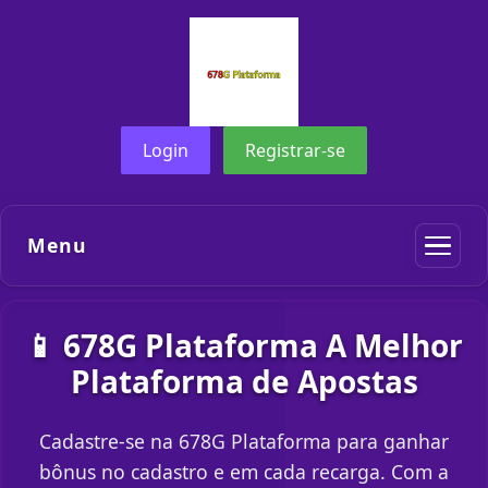
Login
Registrar-se
Menu
📱 678G Plataforma A Melhor
Plataforma de Apostas
Cadastre-se na 678G Plataforma para ganhar
bônus no cadastro e em cada recarga. Com a