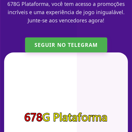
678G Plataforma, você tem acesso a promoções
incríveis e uma experiência de jogo inigualável.
Junte-se aos vencedores agora!
SEGUIR NO TELEGRAM