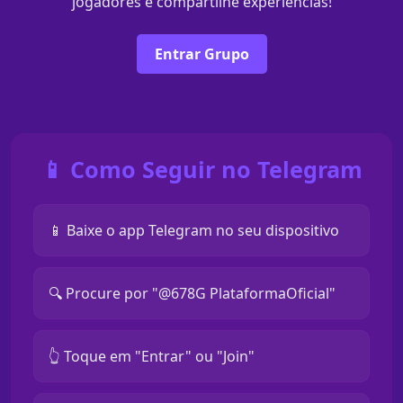
jogadores e compartilhe experiências!
Entrar Grupo
📱 Como Seguir no Telegram
📱 Baixe o app Telegram no seu dispositivo
🔍 Procure por "@678G PlataformaOficial"
👆 Toque em "Entrar" ou "Join"