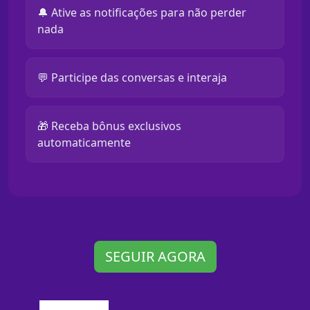
🔔 Ative as notificações para não perder
nada
💬 Participe das conversas e interaja
🎁 Receba bônus exclusivos
automaticamente
SEGUIR AGORA