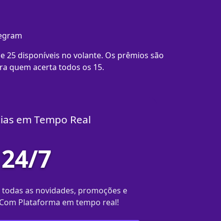
legram
e 25 disponíveis no volante. Os prêmios são
ra quem acerta todos os 15.
cias em Tempo Real
24/7
e todas as novidades, promoções e
 Com Plataforma em tempo real!