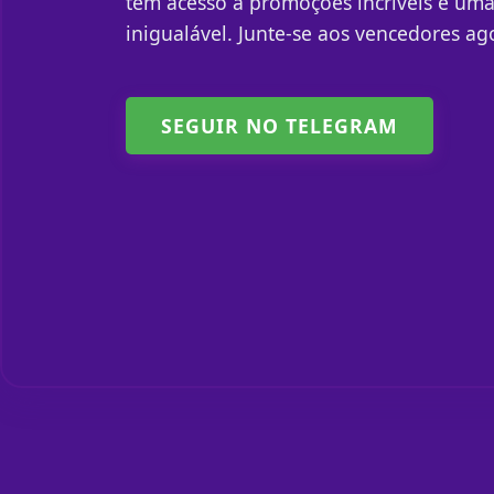
tem acesso a promoções incríveis e uma
inigualável. Junte-se aos vencedores ag
SEGUIR NO TELEGRAM