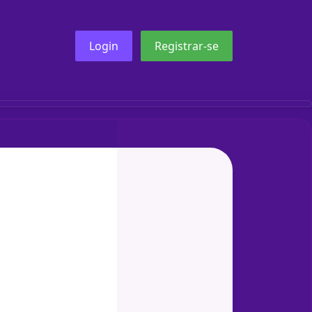
Login
Registrar-se