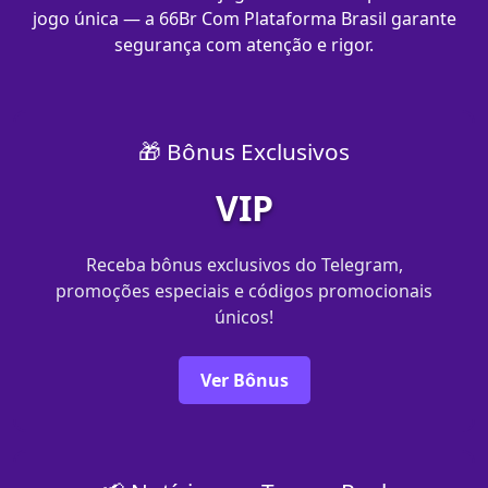
jogo única — a 66Br Com Plataforma Brasil garante
segurança com atenção e rigor.
🎁 Bônus Exclusivos
VIP
Receba bônus exclusivos do Telegram,
promoções especiais e códigos promocionais
únicos!
Ver Bônus