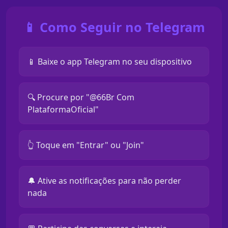
📱 Como Seguir no Telegram
📱 Baixe o app Telegram no seu dispositivo
🔍 Procure por "@66Br Com
PlataformaOficial"
👆 Toque em "Entrar" ou "Join"
🔔 Ative as notificações para não perder
nada