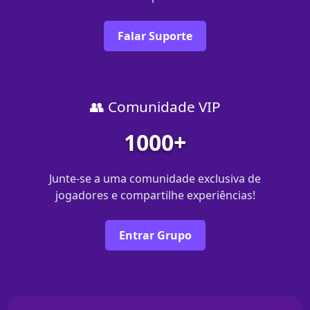
Falar Suporte
👥 Comunidade VIP
1000+
Junte-se a uma comunidade exclusiva de
jogadores e compartilhe experiências!
Entrar Grupo