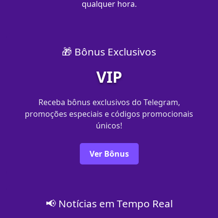
qualquer hora.
🎁 Bônus Exclusivos
VIP
Receba bônus exclusivos do Telegram,
promoções especiais e códigos promocionais
únicos!
Ver Bônus
📢 Notícias em Tempo Real