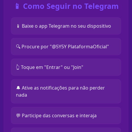
📱 Como Seguir no Telegram
📱 Baixe o app Telegram no seu dispositivo
🔍 Procure por "@5Y5Y PlataformaOficial"
👆 Toque em "Entrar" ou "Join"
🔔 Ative as notificações para não perder
nada
💬 Participe das conversas e interaja