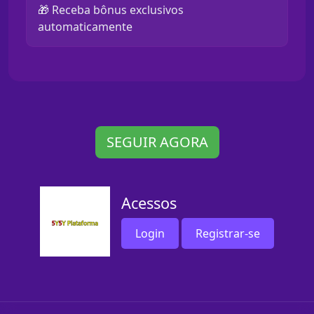
🎁 Receba bônus exclusivos
automaticamente
SEGUIR AGORA
Acessos
Login
Registrar-se