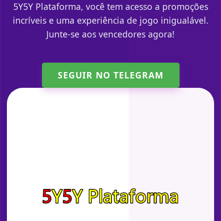
5Y5Y Plataforma, você tem acesso a promoções
incríveis e uma experiência de jogo inigualável.
Junte-se aos vencedores agora!
SEGUIR NO TELEGRAM