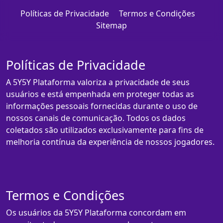
Políticas de Privacidade
Termos e Condições
Sitemap
Políticas de Privacidade
A 5Y5Y Plataforma valoriza a privacidade de seus
usuários e está empenhada em proteger todas as
informações pessoais fornecidas durante o uso de
nossos canais de comunicação. Todos os dados
coletados são utilizados exclusivamente para fins de
melhoria contínua da experiência de nossos jogadores.
Termos e Condições
Os usuários da 5Y5Y Plataforma concordam em