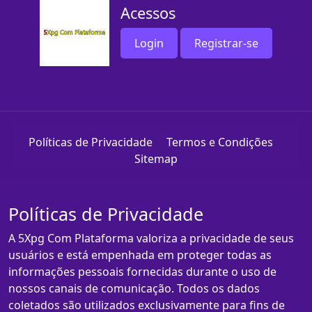
Acessos
Login
Registrar-se
Políticas de Privacidade
Termos e Condições
Sitemap
Políticas de Privacidade
A 5Xpg Com Plataforma valoriza a privacidade de seus
usuários e está empenhada em proteger todas as
informações pessoais fornecidas durante o uso de
nossos canais de comunicação. Todos os dados
coletados são utilizados exclusivamente para fins de