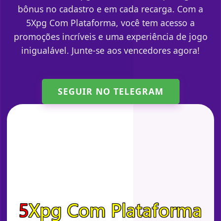
bônus no cadastro e em cada recarga. Com a
5Xpg Com Plataforma, você tem acesso a
promoções incríveis e uma experiência de jogo
inigualável. Junte-se aos vencedores agora!
SEGUIR NO TELEGRAM