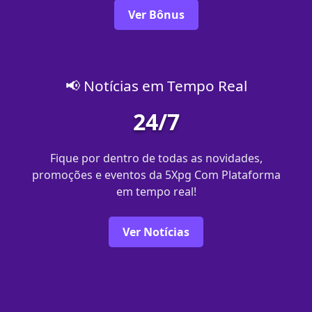
Ver Bônus
📢 Notícias em Tempo Real
24/7
Fique por dentro de todas as novidades,
promoções e eventos da 5Xpg Com Plataforma
em tempo real!
Ver Notícias