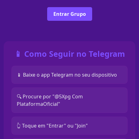
Entrar Grupo
📱 Como Seguir no Telegram
📱 Baixe o app Telegram no seu dispositivo
🔍 Procure por "@5Xpg Com
PlataformaOficial"
👆 Toque em "Entrar" ou "Join"