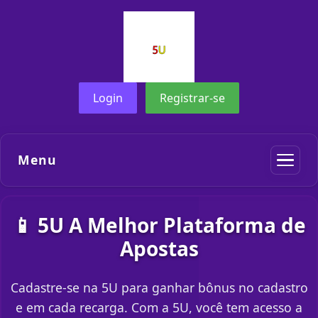
Login
Registrar-se
Menu
📱 5U A Melhor Plataforma de
Apostas
Cadastre-se na 5U para ganhar bônus no cadastro
e em cada recarga. Com a 5U, você tem acesso a