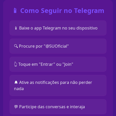
📱 Como Seguir no Telegram
📱 Baixe o app Telegram no seu dispositivo
🔍 Procure por "@5UOficial"
👆 Toque em "Entrar" ou "Join"
🔔 Ative as notificações para não perder
nada
💬 Participe das conversas e interaja