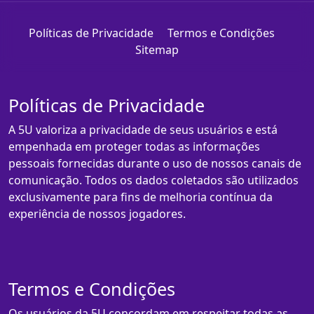
Políticas de Privacidade
Termos e Condições
Sitemap
Políticas de Privacidade
A 5U valoriza a privacidade de seus usuários e está
empenhada em proteger todas as informações
pessoais fornecidas durante o uso de nossos canais de
comunicação. Todos os dados coletados são utilizados
exclusivamente para fins de melhoria contínua da
experiência de nossos jogadores.
Termos e Condições
Os usuários da 5U concordam em respeitar todas as