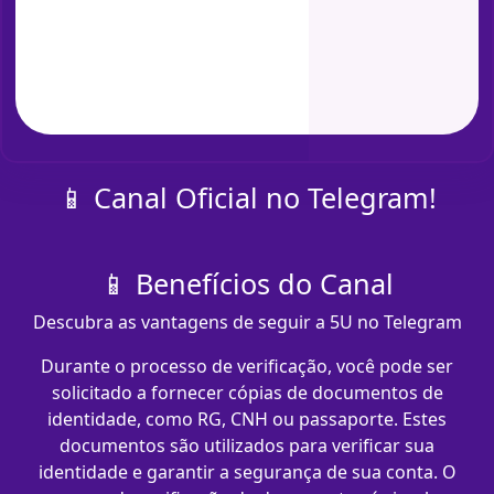
📱 Canal Oficial no Telegram!
📱 Benefícios do Canal
Descubra as vantagens de seguir a 5U no Telegram
Durante o processo de verificação, você pode ser
solicitado a fornecer cópias de documentos de
identidade, como RG, CNH ou passaporte. Estes
documentos são utilizados para verificar sua
identidade e garantir a segurança de sua conta. O