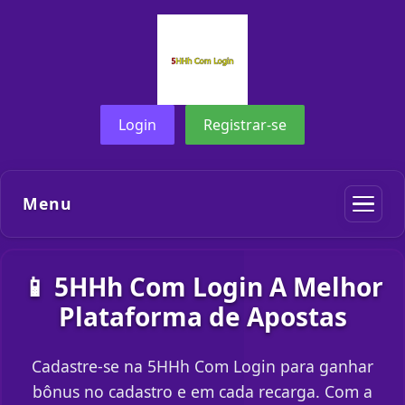
Login
Registrar-se
Menu
📱 5HHh Com Login A Melhor
Plataforma de Apostas
Cadastre-se na 5HHh Com Login para ganhar
bônus no cadastro e em cada recarga. Com a