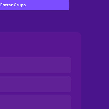
Entrar Grupo