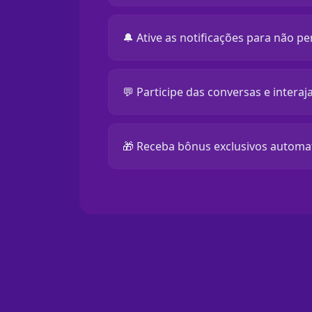
🔔 Ative as notificações para não p
💬 Participe das conversas e interaj
🎁 Receba bônus exclusivos autom