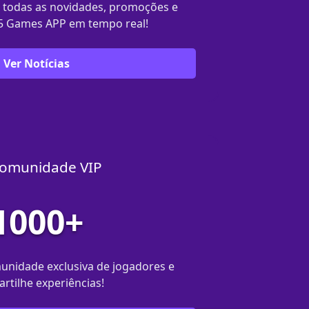
e todas as novidades, promoções e
5 Games APP em tempo real!
Ver Notícias
Comunidade VIP
1000+
unidade exclusiva de jogadores e
rtilhe experiências!