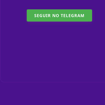
SEGUIR NO TELEGRAM