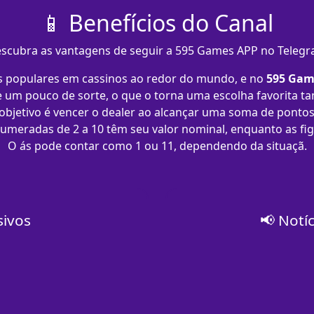
📱 Benefícios do Canal
scubra as vantagens de seguir a 595 Games APP no Teleg
is populares em cassinos ao redor do mundo, e no
595 Gam
 um pouco de sorte, o que o torna uma escolha favorita t
 objetivo é vencer o dealer ao alcançar uma soma de pontos
numeradas de 2 a 10 têm seu valor nominal, enquanto as fig
O ás pode contar como 1 ou 11, dependendo da situaçã.
sivos
📢 Notí