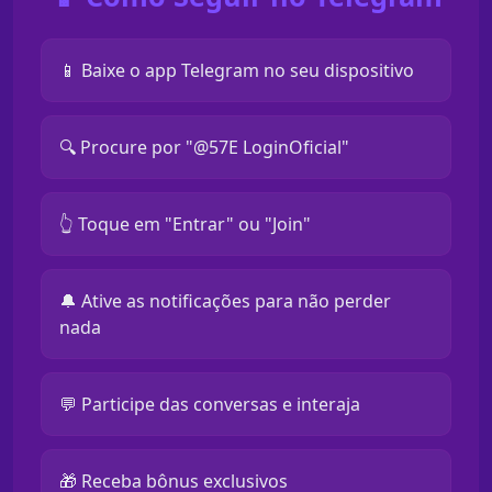
📱 Baixe o app Telegram no seu dispositivo
🔍 Procure por "@57E LoginOficial"
👆 Toque em "Entrar" ou "Join"
🔔 Ative as notificações para não perder
nada
💬 Participe das conversas e interaja
🎁 Receba bônus exclusivos