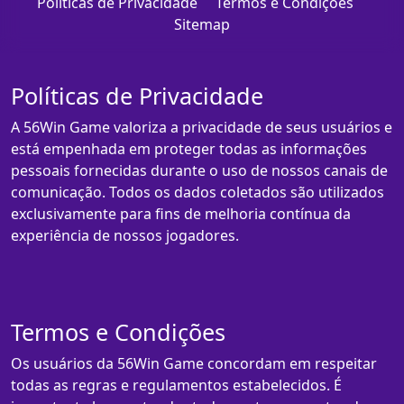
Políticas de Privacidade
Termos e Condições
Sitemap
Políticas de Privacidade
A 56Win Game valoriza a privacidade de seus usuários e
está empenhada em proteger todas as informações
pessoais fornecidas durante o uso de nossos canais de
comunicação. Todos os dados coletados são utilizados
exclusivamente para fins de melhoria contínua da
experiência de nossos jogadores.
Termos e Condições
Os usuários da 56Win Game concordam em respeitar
todas as regras e regulamentos estabelecidos. É