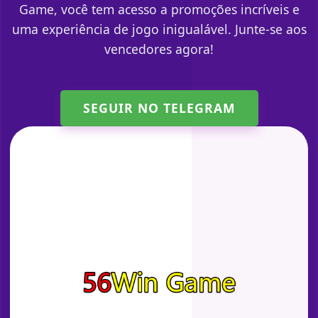
Game, você tem acesso a promoções incríveis e
uma experiência de jogo inigualável. Junte-se aos
vencedores agora!
SEGUIR NO TELEGRAM