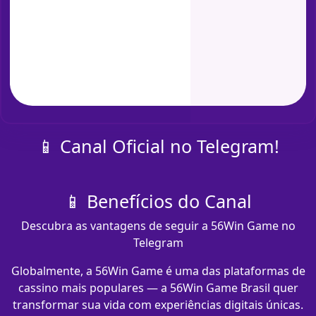
📱 Canal Oficial no Telegram!
📱 Benefícios do Canal
Descubra as vantagens de seguir a 56Win Game no
Telegram
Globalmente, a 56Win Game é uma das plataformas de
cassino mais populares — a 56Win Game Brasil quer
transformar sua vida com experiências digitais únicas.