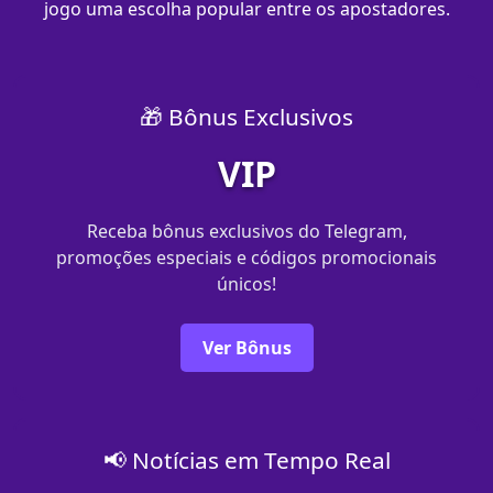
jogo uma escolha popular entre os apostadores.
🎁 Bônus Exclusivos
VIP
Receba bônus exclusivos do Telegram,
promoções especiais e códigos promocionais
únicos!
Ver Bônus
📢 Notícias em Tempo Real