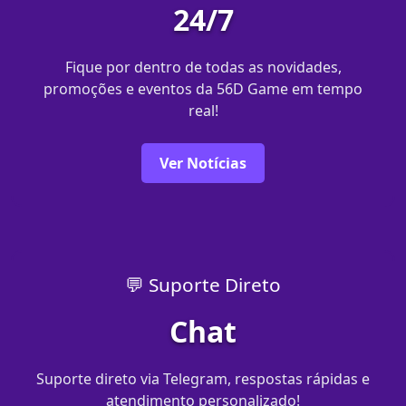
24/7
Fique por dentro de todas as novidades,
promoções e eventos da 56D Game em tempo
real!
Ver Notícias
💬 Suporte Direto
Chat
Suporte direto via Telegram, respostas rápidas e
atendimento personalizado!