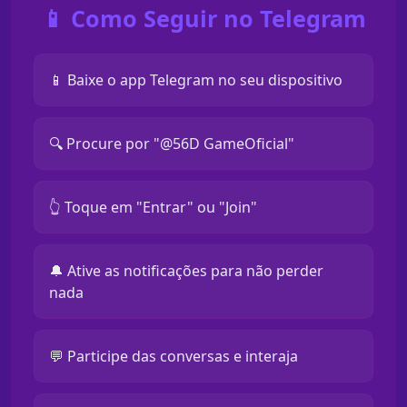
📱 Como Seguir no Telegram
📱 Baixe o app Telegram no seu dispositivo
🔍 Procure por "@56D GameOficial"
👆 Toque em "Entrar" ou "Join"
🔔 Ative as notificações para não perder
nada
💬 Participe das conversas e interaja